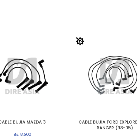
CABLE BUJIA MAZDA 3
CABLE BUJIA FORD EXPLORE
AÑADIR AL CARRITO
RANGER (98-05)
Bs.
8.500