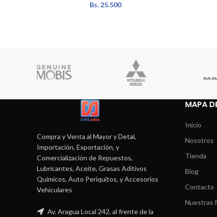
Bs.
25.500
MAPA DE
Inicio
Compra y Venta al Mayor y Detal,
Nosotros
Importación, Exportación, y
Tienda
Comercialización de Repuestos,
Lubricantes, Aceite, Grasas Aditivos
Blog
Químicos, Auto Periquitos, y Accesorios
Contacto
Vehiculares
Nuestras P
Av. Aragua Local 242, al frente de la