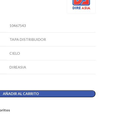
10467543
TAPA DISTRIBUIDOR
CIELO
DIREASIA
AÑADIR AL CARRITO
oritos