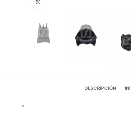
Click to enlarge
DESCRIPCIÓN
IN
a