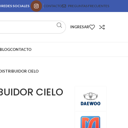
 REDES SOCIALES
CONTACTO
PREGUNTAS FRECUENTES
INGRESAR
BLOG
CONTACTO
DISTRIBUIDOR CIELO
BUIDOR CIELO