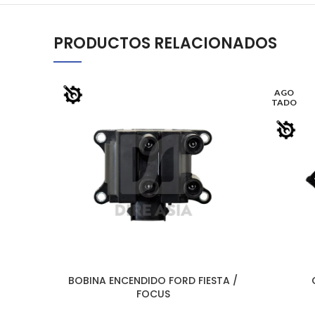
PRODUCTOS RELACIONADOS
AGO
TADO
BOBINA ENCENDIDO FORD FIESTA /
AÑADIR AL CARRITO
LEER MÁS
FOCUS