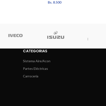
Bs.
8.500
CATEGORIAS
Sistema Aire/Acon
Partes Eléctricas
Carrocería