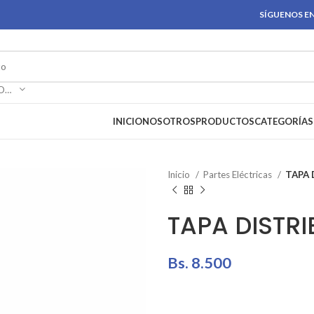
SÍGUENOS EN
SELECCIONAR CATEGORÍA
INICIO
NOSOTROS
PRODUCTOS
CATEGORÍAS
Inicio
Partes Eléctricas
TAPA 
TAPA DISTRI
Bs.
8.500