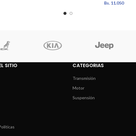
Bs.
11.050
L SITIO
CATEGORIAS
Transmisión
Motor
Suspensión
olíticas