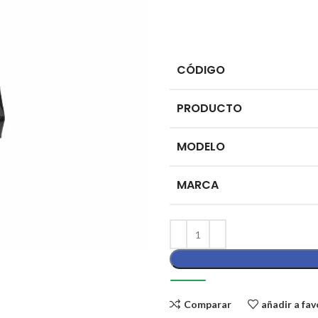
CÓDIGO
PRODUCTO
MODELO
MARCA
Comparar
añadir a fav