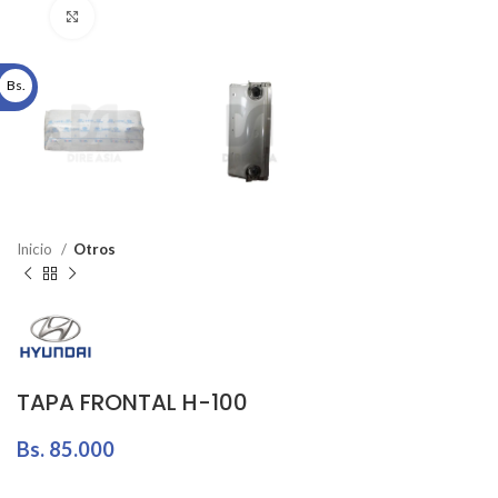
Click to enlarge
Bs.
Inicio
Otros
TAPA FRONTAL H-100
Bs.
85.000