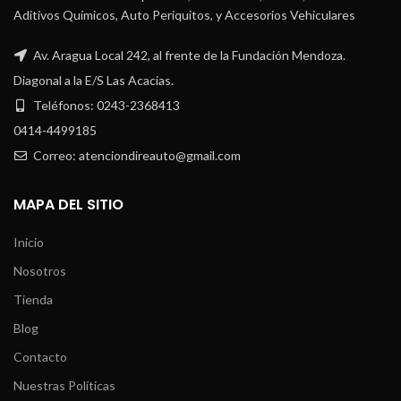
Aditivos Químicos, Auto Periquitos, y Accesorios Vehiculares
Av. Aragua Local 242, al frente de la Fundación Mendoza.
Diagonal a la E/S Las Acacias.
Teléfonos: 0243-2368413
0414-4499185
Correo: atenciondireauto@gmail.com
MAPA DEL SITIO
Inicio
Nosotros
Tienda
Blog
Contacto
Nuestras Políticas