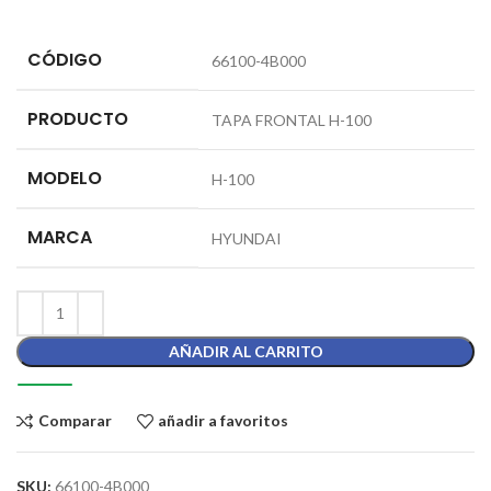
CÓDIGO
66100-4B000
PRODUCTO
TAPA FRONTAL H-100
MODELO
H-100
MARCA
HYUNDAI
AÑADIR AL CARRITO
Comparar
añadir a favoritos
SKU:
66100-4B000