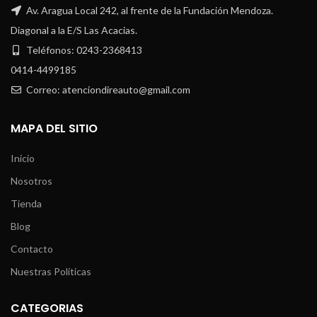
Av. Aragua Local 242, al frente de la Fundación Mendoza.
Diagonal a la E/S Las Acacias.
Teléfonos: 0243-2368413
0414-4499185
Correo: atenciondireauto@gmail.com
MAPA DEL SITIO
Inicio
Nosotros
Tienda
Blog
Contacto
Nuestras Políticas
CATEGORIAS