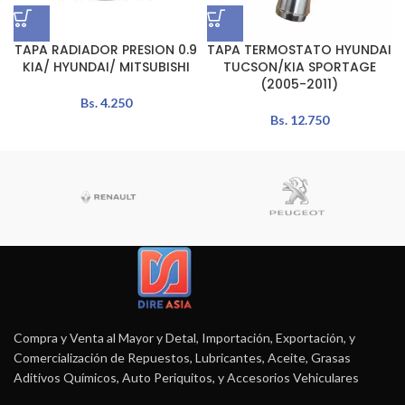
TAPA RADIADOR PRESION 0.9
TAPA TERMOSTATO HYUNDAI
KIA/ HYUNDAI/ MITSUBISHI
TUCSON/KIA SPORTAGE
(2005-2011)
Bs.
4.250
Bs.
12.750
Compra y Venta al Mayor y Detal, Importación, Exportación, y
Comercialización de Repuestos, Lubricantes, Aceite, Grasas
Aditivos Químicos, Auto Periquitos, y Accesorios Vehiculares