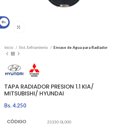
Bs.
Click to enlarge
Inicio
Sist. Enfriamiento
Envase de Agua para Radiador
TAPA RADIADOR PRESION 1.1 KIA/
MITSUBISHI/ HYUNDAI
Bs.
4.250
CÓDIGO
25330-0L000