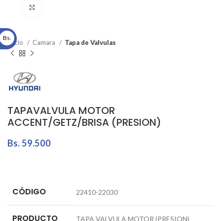
Click to enlarge
Bs.
Inicio
Camara
Tapa de Valvulas
TAPAVALVULA MOTOR
ACCENT/GETZ/BRISA (PRESION)
Bs.
59.500
CÓDIGO
22410-22030
PRODUCTO
TAPA VALVULA MOTOR (PRESION)