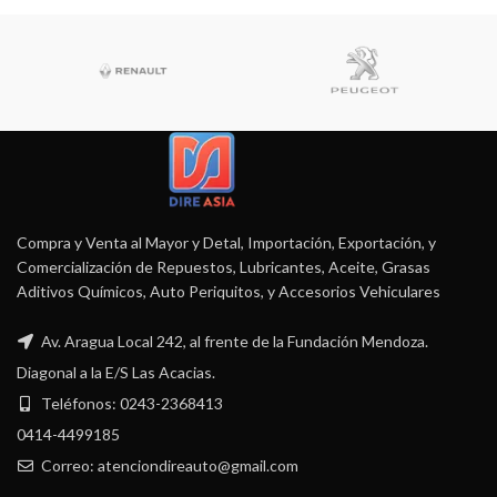
Compra y Venta al Mayor y Detal, Importación, Exportación, y
Comercialización de Repuestos, Lubricantes, Aceite, Grasas
Aditivos Químicos, Auto Periquitos, y Accesorios Vehiculares
Av. Aragua Local 242, al frente de la Fundación Mendoza.
Diagonal a la E/S Las Acacias.
Teléfonos: 0243-2368413
0414-4499185
Correo: atenciondireauto@gmail.com