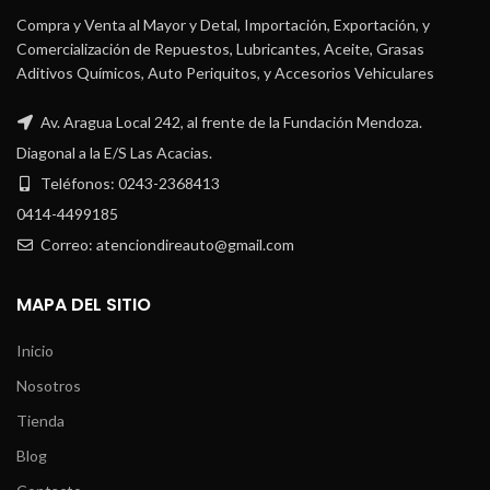
Compra y Venta al Mayor y Detal, Importación, Exportación, y
Comercialización de Repuestos, Lubricantes, Aceite, Grasas
Aditivos Químicos, Auto Periquitos, y Accesorios Vehiculares
Av. Aragua Local 242, al frente de la Fundación Mendoza.
Diagonal a la E/S Las Acacias.
Teléfonos: 0243-2368413
0414-4499185
Correo: atenciondireauto@gmail.com
MAPA DEL SITIO
Inicio
Nosotros
Tienda
Blog