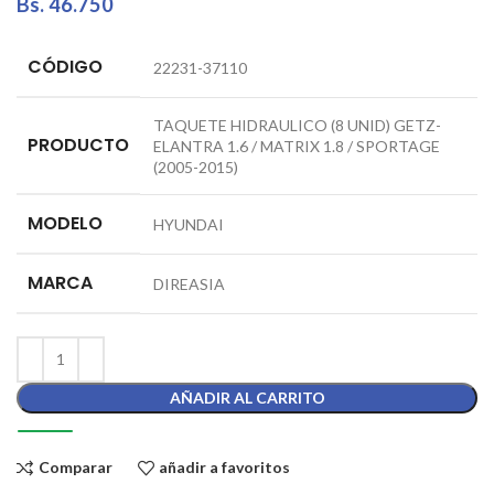
Bs.
46.750
CÓDIGO
22231-37110
TAQUETE HIDRAULICO (8 UNID) GETZ-
PRODUCTO
ELANTRA 1.6 / MATRIX 1.8 / SPORTAGE
(2005-2015)
MODELO
HYUNDAI
MARCA
DIREASIA
AÑADIR AL CARRITO
Comparar
añadir a favoritos