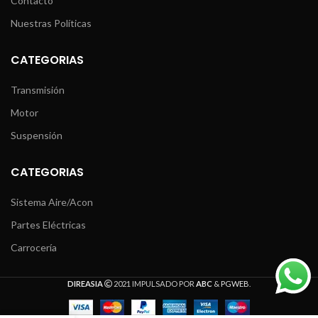
Contacto
Nuestras Políticas
CATEGORIAS
Transmisión
Motor
Suspensión
CATEGORIAS
Sistema Aire/Acon
Partes Eléctricas
Carrocería
DIREASIA
2021 IMPULSADO POR
ABC
&
PGWEB
.