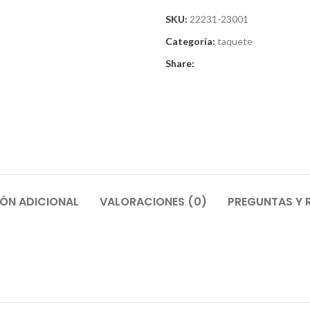
SKU:
22231-23001
Categoría:
taquete
Share:
ÓN ADICIONAL
VALORACIONES (0)
PREGUNTAS Y 