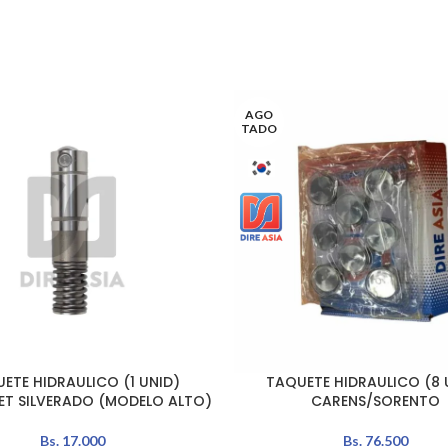
AGO
TADO
ETE HIDRAULICO (1 UNID)
TAQUETE HIDRAULICO (8 
L CARRITO
LEER MÁS
ET SILVERADO (MODELO ALTO)
CARENS/SORENTO
Bs.
17.000
Bs.
76.500