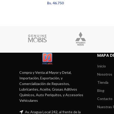
Bs.
46.750
MAPA DE
Inicio
Compra y Venta al Mayor y Detal,
Nosotros
Importación, Exportación, y
Tienda
Comercialización de Repuestos,
Lubricantes, Aceite, Grasas Aditivos
Blog
Químicos, Auto Periquitos, y Accesorios
Contacto
Vehiculares
Nuestras P
Av. Aragua Local 242, al frente de la