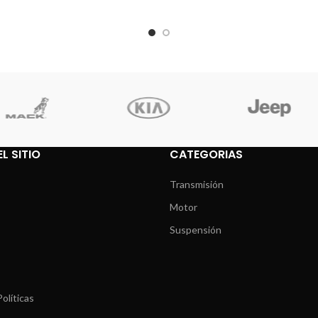
L SITIO
CATEGORIAS
Transmisión
Motor
Suspensión
olíticas