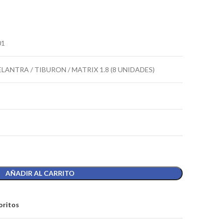
01
LANTRA / TIBURON / MATRIX 1.8 (8 UNIDADES)
AÑADIR AL CARRITO
oritos