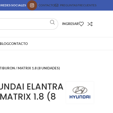
 REDES SOCIALES
CONTACTO
PREGUNTAS FRECUENTES
INGRESAR
BLOG
CONTACTO
IBURON / MATRIX 1.8 (8 UNIDADES)
UNDAI ELANTRA
MATRIX 1.8 (8