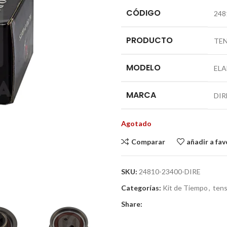
CÓDIGO
248
PRODUCTO
TE
MODELO
ELA
MARCA
DIR
Agotado
Comparar
añadir a fav
SKU:
24810-23400-DIRE
Categorías:
Kit de Tiempo
,
tens
Share: