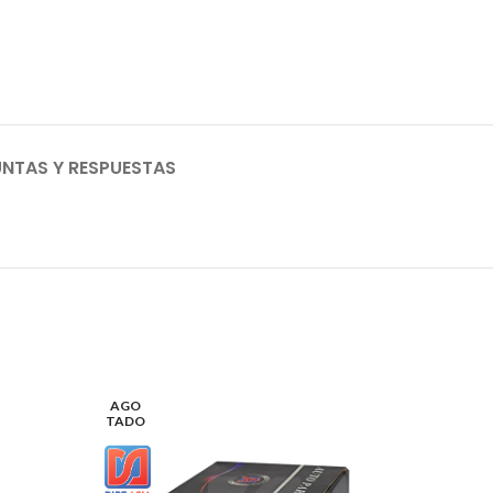
NTAS Y RESPUESTAS
AGO
AGO
TADO
TADO