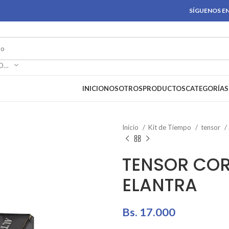
SÍGUENOS EN
SELECCIONAR CATEGORÍA
INICIO
NOSOTROS
PRODUCTOS
CATEGORÍAS
Inicio
Kit de Tiempo
tensor
TENSOR COR
ELANTRA
Bs.
17.000