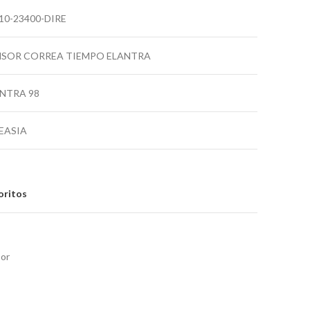
10-23400-DIRE
NSOR CORREA TIEMPO ELANTRA
NTRA 98
EASIA
oritos
or