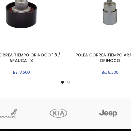
ORREA TIEMPO ORINOCO 1.8 /
POLEA CORREA TIEMPO AR
LEER MÁS
ARAUCA 1.3
ORINOCO
Bs.
8.500
Bs.
8.500