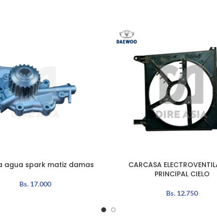
 agua spark matiz damas
CARCASA ELECTROVENTI
L CARRITO
AÑADIR AL CARRITO
PRINCIPAL CIELO
Bs.
17.000
Bs.
12.750