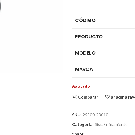
CÓDIGO
PRODUCTO
MODELO
MARCA
Agotado
Comparar
añadir a fav
SKU:
25500-23010
Categoría:
Sist. Enfriamiento
Share: