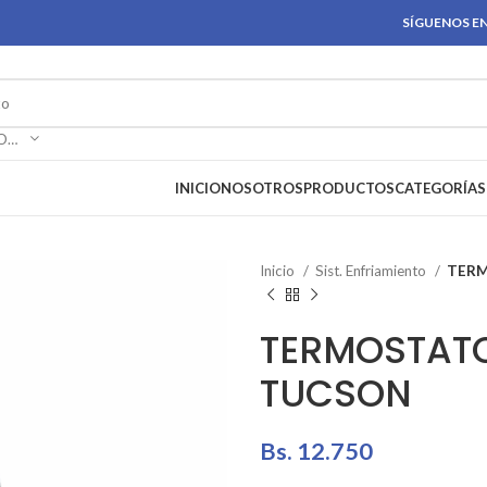
SÍGUENOS EN
SELECCIONAR CATEGORÍA
INICIO
NOSOTROS
PRODUCTOS
CATEGORÍAS
Inicio
Sist. Enfriamiento
TERM
TERMOSTATO
TUCSON
Bs.
12.750