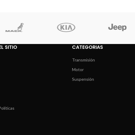
L SITIO
CATEGORIAS
Transmisión
Motor
Suspensión
olíticas