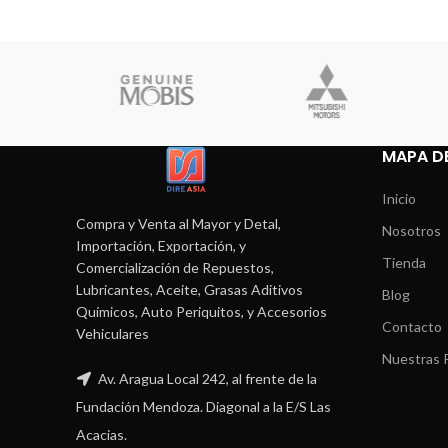
MAPA DE
Inicio
Compra y Venta al Mayor y Detal,
Nosotros
Importación, Exportación, y
Tienda
Comercialización de Repuestos,
Lubricantes, Aceite, Grasas Aditivos
Blog
Químicos, Auto Periquitos, y Accesorios
Contacto
Vehiculares
Nuestras P
Av. Aragua Local 242, al frente de la
Fundación Mendoza. Diagonal a la E/S Las
Acacias.