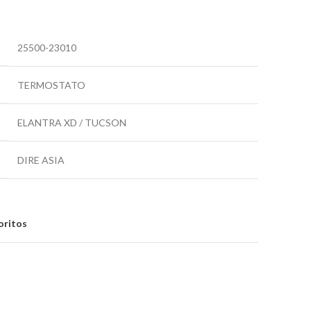
25500-23010
TERMOSTATO
ELANTRA XD / TUCSON
DIRE ASIA
oritos