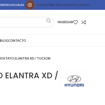
 REDES SOCIALES
CONTACTO
PREGUNTAS FRECUENTES
INGRESAR
BLOG
CONTACTO
OSTATO ELANTRA XD / TUCSON
 ELANTRA XD /