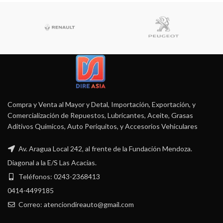
Compra y Venta al Mayor y Detal, Importación, Exportación, y
Comercialización de Repuestos, Lubricantes, Aceite, Grasas
Aditivos Químicos, Auto Periquitos, y Accesorios Vehiculares
Av. Aragua Local 242, al frente de la Fundación Mendoza.
Diagonal a la E/S Las Acacias.
Teléfonos: 0243-2368413
0414-4499185
Correo: atenciondireauto@gmail.com