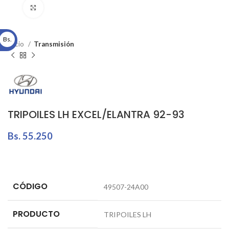
Click to enlarge
Bs.
Inicio
Transmisión
TRIPOILES LH EXCEL/ELANTRA 92-93
Bs.
55.250
CÓDIGO
49507-24A00
PRODUCTO
TRIPOILES LH