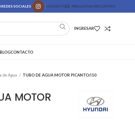
 REDES SOCIALES
CONTACTO
PREGUNTAS FRECUENTES
INGRESAR
BLOG
CONTACTO
 de Agua
TUBO DE AGUA MOTOR PICANTO/i10
GUA MOTOR