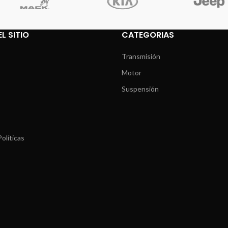
L SITIO
CATEGORIAS
Transmisión
Motor
Suspensión
olíticas