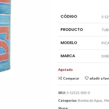
CÓDIGO
5-12
PRODUCTO
TUB
MODELO
PIC
MARCA
DIR
Agotado
Comparar
añadir a fav
SKU:
5-12121-005-0
Categorías:
Bomba de Agua
,
Mo
Share: