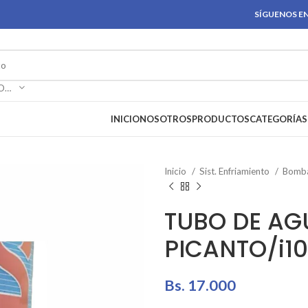
SÍGUENOS EN
SELECCIONAR CATEGORÍA
INICIO
NOSOTROS
PRODUCTOS
CATEGORÍAS
Inicio
Sist. Enfriamiento
Bomba
TUBO DE A
PICANTO/i10
Bs.
17.000