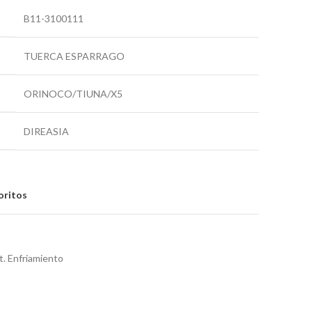
B11-3100111
TUERCA ESPARRAGO
ORINOCO/TIUNA/X5
DIREASIA
oritos
t. Enfriamiento