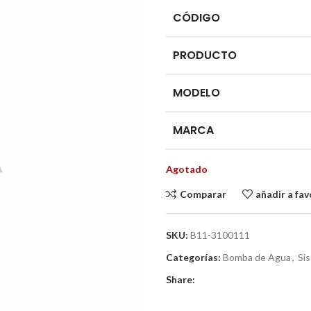
CÓDIGO
PRODUCTO
MODELO
MARCA
Agotado
Comparar
añadir a fav
SKU:
B11-3100111
Categorías:
Bomba de Agua
,
Sis
Share: