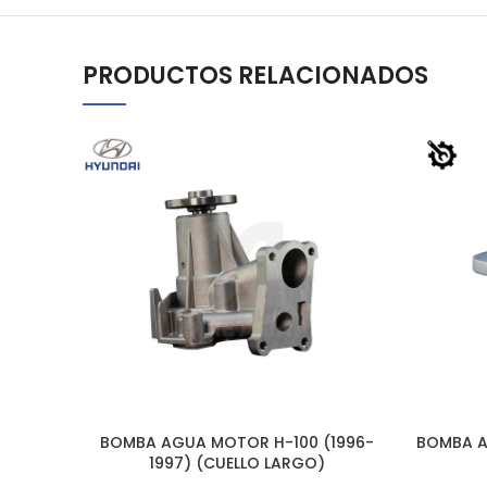
PRODUCTOS RELACIONADOS
BOMBA AGUA MOTOR H-100 (1996-
BOMBA A
AÑADIR AL CARRITO
AÑADIR A
1997) (CUELLO LARGO)