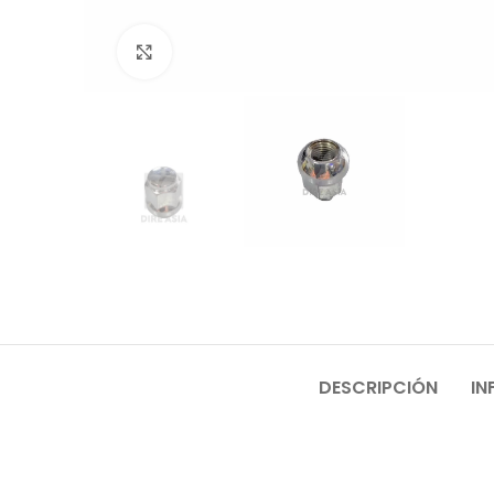
Click to enlarge
DESCRIPCIÓN
IN