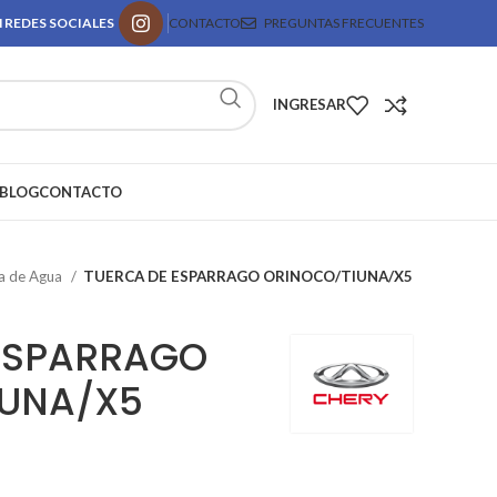
 REDES SOCIALES
CONTACTO
PREGUNTAS FRECUENTES
INGRESAR
BLOG
CONTACTO
 de Agua
TUERCA DE ESPARRAGO ORINOCO/TIUNA/X5
ESPARRAGO
IUNA/X5