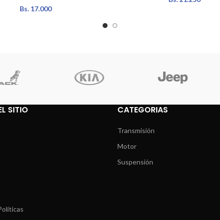
Bs.
17.000
L SITIO
CATEGORIAS
Transmisión
Motor
Suspensión
olíticas