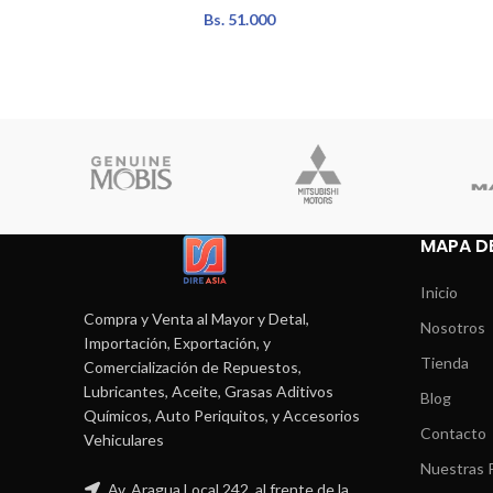
Bs.
51.000
MAPA DE
Inicio
Compra y Venta al Mayor y Detal,
Nosotros
Importación, Exportación, y
Tienda
Comercialización de Repuestos,
Lubricantes, Aceite, Grasas Aditivos
Blog
Químicos, Auto Periquitos, y Accesorios
Contacto
Vehiculares
Nuestras P
Av. Aragua Local 242, al frente de la