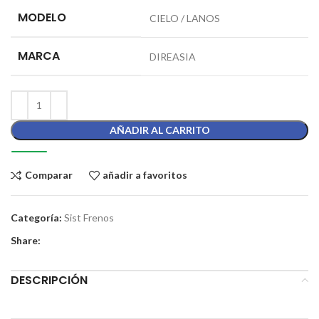
MODELO
CIELO / LANOS
MARCA
DIREASIA
AÑADIR AL CARRITO
Comparar
añadir a favoritos
Categoría:
Sist Frenos
Share:
DESCRIPCIÓN