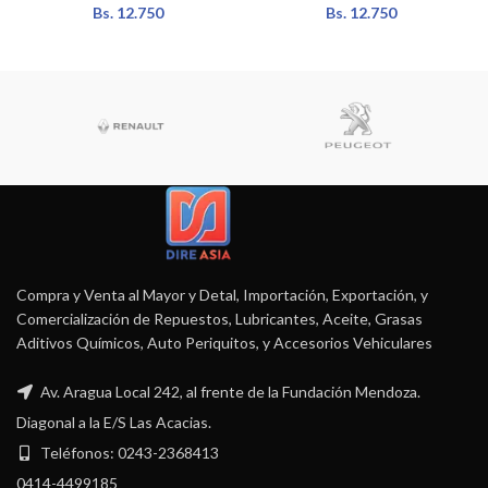
Bs.
12.750
Bs.
12.750
Compra y Venta al Mayor y Detal, Importación, Exportación, y
Comercialización de Repuestos, Lubricantes, Aceite, Grasas
Aditivos Químicos, Auto Periquitos, y Accesorios Vehiculares
Av. Aragua Local 242, al frente de la Fundación Mendoza.
Diagonal a la E/S Las Acacias.
Teléfonos: 0243-2368413
0414-4499185