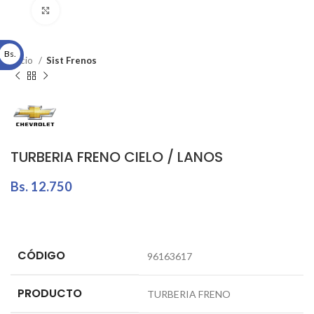
Click to enlarge
Bs.
Inicio
Sist Frenos
TURBERIA FRENO CIELO / LANOS
Bs.
12.750
CÓDIGO
96163617
PRODUCTO
TURBERIA FRENO