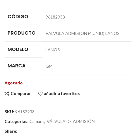
CÓDIGO
96182933
PRODUCTO
VALVULA ADMISION (4 UNID) LANOS
MODELO
LANOS
MARCA
GM
Agotado
Comparar
añadir a favoritos
SKU:
96182933
Categorías:
Camara
,
VÁLVULA DE ADMISIÓN
Share: