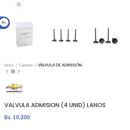
Click to enlarge
Bs.
Inicio
Camara
VÁLVULA DE ADMISIÓN
VALVULA ADMISION (4 UNID) LANOS
Bs.
10.200