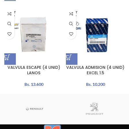
AGOT
AGOT
ADO
ADO
VALVULA ESCAPE (4 UNID)
VALVULA ADMISION (4 UNID)
LANOS
EXCEL 1.5
Bs.
13.600
Bs.
10.200