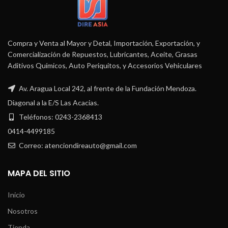
Compra y Venta al Mayor y Detal, Importación, Exportación, y
Comercialización de Repuestos, Lubricantes, Aceite, Grasas
Aditivos Químicos, Auto Periquitos, y Accesorios Vehiculares
Av. Aragua Local 242, al frente de la Fundación Mendoza.
Diagonal a la E/S Las Acacias.
Teléfonos: 0243-2368413
0414-4499185
Correo: atenciondireauto@gmail.com
MAPA DEL SITIO
Inicio
Nosotros
Tienda