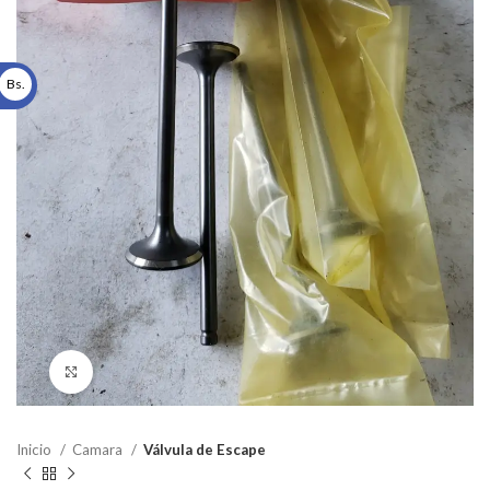
Bs.
Click to enlarge
Inicio
Camara
Válvula de Escape