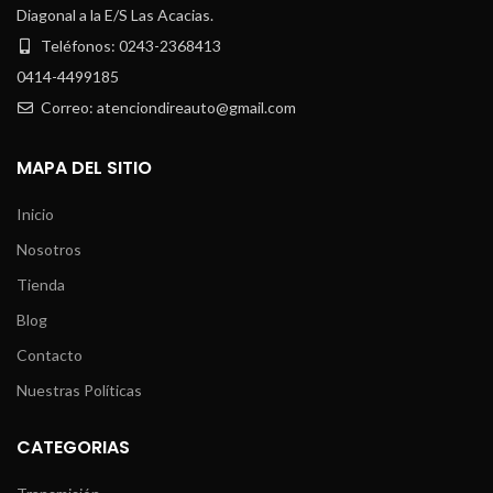
Diagonal a la E/S Las Acacias.
Teléfonos: 0243-2368413
0414-4499185
Correo: atenciondireauto@gmail.com
MAPA DEL SITIO
Inicio
Nosotros
Tienda
Blog
Contacto
Nuestras Políticas
CATEGORIAS