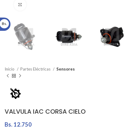
Click to enlarge
Bs.
Inicio
Partes Eléctricas
Sensores
VALVULA IAC CORSA CIELO
Bs.
12.750