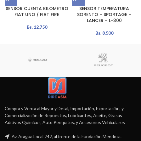
SENSOR CUENTA KILOMETRO
SENSOR TEMPERATURA
FIAT UNO / FIAT FIRE
SORENTO – SPORTAGE –
LANCER – L-300
Bs.
12.750
Bs.
8.500
Compra y Venta al Mayor y Detal, Importación, Exportación, y
Comercialización de Repuestos, Lubricantes, Aceite, Grasas
Aditivos Químicos, Auto Periquitos, y Accesorios Vehiculares
Av. Aragua Local 242, al frente de la Fundación Mendoza.