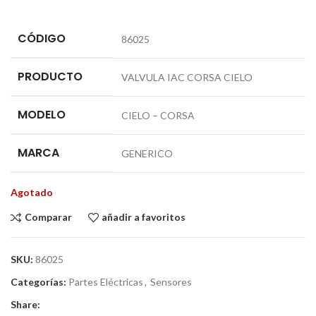
CÓDIGO
86025
PRODUCTO
VALVULA IAC CORSA CIELO
MODELO
CIELO – CORSA
MARCA
GENERICO
Agotado
Comparar
añadir a favoritos
SKU:
86025
Categorías:
Partes Eléctricas
,
Sensores
Share: