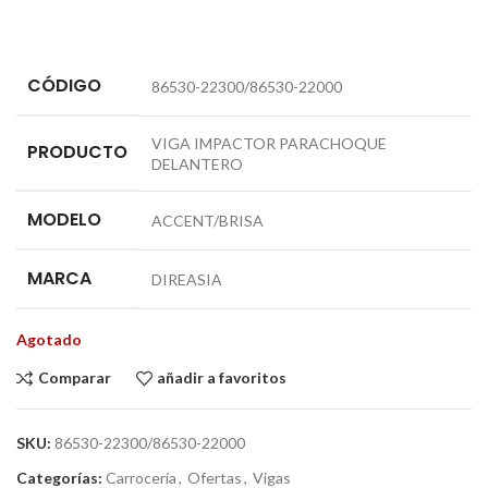
CÓDIGO
86530-22300/86530-22000
VIGA IMPACTOR PARACHOQUE
PRODUCTO
DELANTERO
MODELO
ACCENT/BRISA
MARCA
DIREASIA
Agotado
Comparar
añadir a favoritos
SKU:
86530-22300/86530-22000
Categorías:
Carrocería
,
Ofertas
,
Vigas