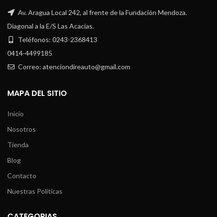
Av. Aragua Local 242, al frente de la Fundación Mendoza.
Diagonal a la E/S Las Acacias.
Teléfonos: 0243-2368413
0414-4499185
Correo: atenciondireauto@gmail.com
MAPA DEL SITIO
Inicio
Nosotros
Tienda
Blog
Contacto
Nuestras Políticas
CATEGORIAS