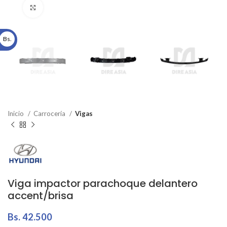
Click to enlarge
Bs.
Inicio
Carrocería
Vigas
Viga impactor parachoque delantero
accent/brisa
Bs.
42.500