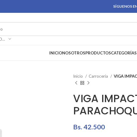
SÍGUENOS EN
SELECCIONAR CATEGORÍA
INICIO
NOSOTROS
PRODUCTOS
CATEGORÍAS
Inicio
Carrocería
VIGA IMPA
VIGA IMPAC
PARACHOQU
Bs.
42.500