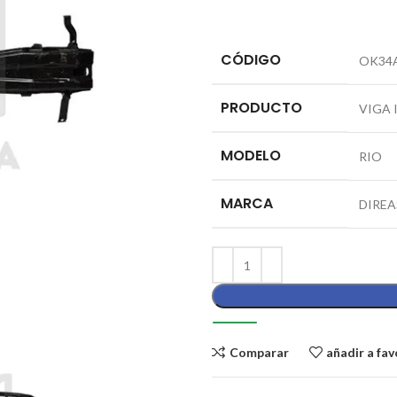
CÓDIGO
OK34A
PRODUCTO
VIGA
MODELO
RIO
MARCA
DIREA
Comparar
añadir a fav