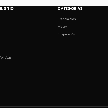
L SITIO
CATEGORIAS
Transmisión
Motor
Suspensión
olíticas