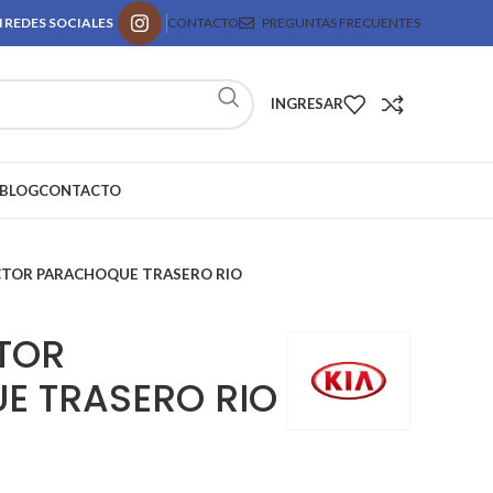
 REDES SOCIALES
CONTACTO
PREGUNTAS FRECUENTES
INGRESAR
BLOG
CONTACTO
CTOR PARACHOQUE TRASERO RIO
TOR
E TRASERO RIO