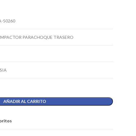
-50260
 IMPACTOR PARACHOQUE TRASERO
SIA
AÑADIR AL CARRITO
oritos