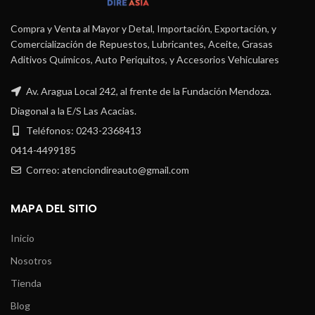
Compra y Venta al Mayor y Detal, Importación, Exportación, y
Comercialización de Repuestos, Lubricantes, Aceite, Grasas
Aditivos Químicos, Auto Periquitos, y Accesorios Vehiculares
Av. Aragua Local 242, al frente de la Fundación Mendoza.
Diagonal a la E/S Las Acacias.
Teléfonos: 0243-2368413
0414-4499185
Correo: atenciondireauto@gmail.com
MAPA DEL SITIO
Inicio
Nosotros
Tienda
Blog