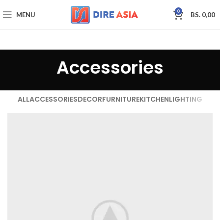
0
MENU
BS.
0,00
Accessories
ALL
ACCESSORIES
DECOR
FURNITURE
KITCHEN
LIGHTING