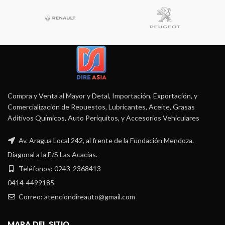
Compra y Venta al Mayor y Detal, Importación, Exportación, y
Comercialización de Repuestos, Lubricantes, Aceite, Grasas
Aditivos Químicos, Auto Periquitos, y Accesorios Vehiculares
Av. Aragua Local 242, al frente de la Fundación Mendoza.
Diagonal a la E/S Las Acacias.
Teléfonos: 0243-2368413
0414-4499185
Correo: atenciondireauto@gmail.com
MAPA DEL SITIO