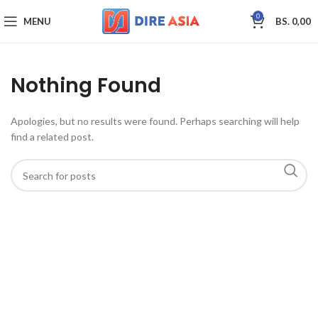
0
MENU
BS.
0,00
Nothing Found
Apologies, but no results were found. Perhaps searching will help
find a related post.