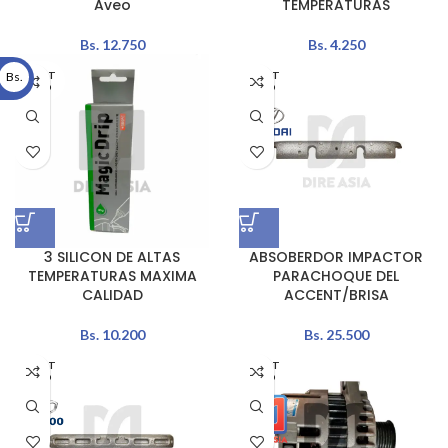
Aveo
TEMPERATURAS
Bs.
12.750
Bs.
4.250
Bs.
AGOT
AGOT
ADO
ADO
3 SILICON DE ALTAS
ABSOBERDOR IMPACTOR
TEMPERATURAS MAXIMA
PARACHOQUE DEL
CALIDAD
ACCENT/BRISA
Bs.
10.200
Bs.
25.500
AGOT
AGOT
ADO
ADO