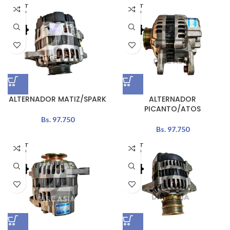
AGOT
AGOT
ADO
ADO
ALTERNADOR MATIZ/SPARK
ALTERNADOR
PICANTO/ATOS
Bs.
97.750
Bs.
97.750
AGOT
AGOT
ADO
ADO