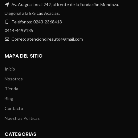
Av. Aragua Local 242, al frente de la Fundación Mendoza.
Diagonal a la E/S Las Acacias.
Teléfonos: 0243-2368413
0414-4499185
Correo: atenciondireauto@gmail.com
MAPA DEL SITIO
Inicio
Nosotros
Tienda
Blog
Contacto
Nuestras Políticas
CATEGORIAS