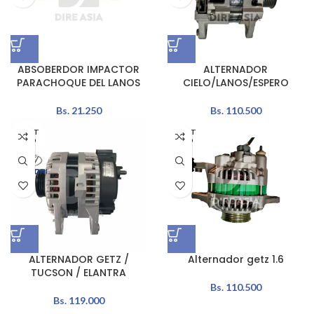
ABSOBERDOR IMPACTOR
ALTERNADOR
PARACHOQUE DEL LANOS
CIELO/LANOS/ESPERO
Bs.
21.250
Bs.
110.500
AGOT
AGOT
ADO
ADO
ALTERNADOR GETZ /
Alternador getz 1.6
TUCSON / ELANTRA
Bs.
110.500
Bs.
119.000