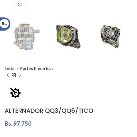
Click to enlarge
Bs.
Inicio
Partes Eléctricas
ALTERNADOR QQ3/QQ6/TICO
Bs.
97.750