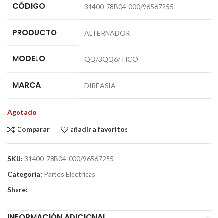
CÓDIGO
31400-78B04-000/96567255
PRODUCTO
ALTERNADOR
MODELO
QQ/3QQ6/TICO
MARCA
DIREASIA
Agotado
Comparar
añadir a favoritos
SKU:
31400-78B04-000/96567255
Categoría:
Partes Eléctricas
Share:
INFORMACIÓN ADICIONAL