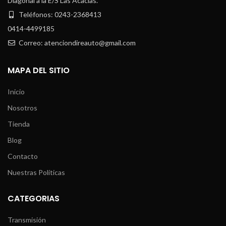
Diagonal a la E/S Las Acacias.
Teléfonos: 0243-2368413
0414-4499185
Correo: atenciondireauto@gmail.com
MAPA DEL SITIO
Inicio
Nosotros
Tienda
Blog
Contacto
Nuestras Políticas
CATEGORIAS
Transmisión