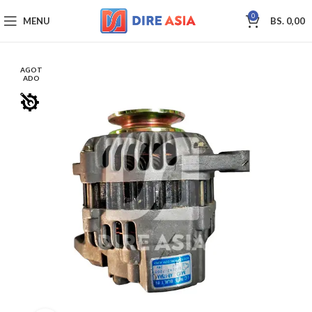
0
MENU
BS.
0,00
AGOT
ADO