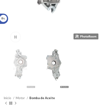
Bs.
Click to enlarge
Inicio
Motor
Bomba de Aceite