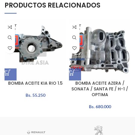
PRODUCTOS RELACIONADOS
AGOT
AGOT
ADO
ADO
BOMBA ACEITE KIA RIO 1.5
BOMBA ACEITE AZERA /
SONATA / SANTA FE / H-1 /
OPTIMA
Bs.
55.250
Bs.
680.000