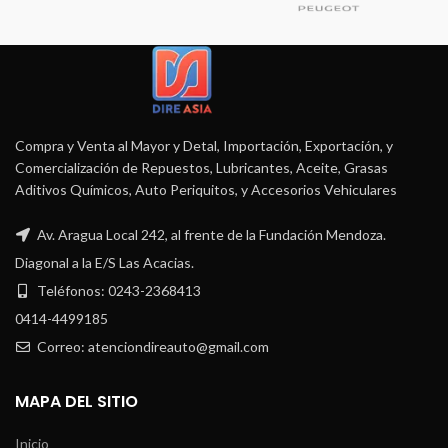
Compra y Venta al Mayor y Detal, Importación, Exportación, y
Comercialización de Repuestos, Lubricantes, Aceite, Grasas
Aditivos Químicos, Auto Periquitos, y Accesorios Vehiculares
Av. Aragua Local 242, al frente de la Fundación Mendoza.
Diagonal a la E/S Las Acacias.
Teléfonos: 0243-2368413
0414-4499185
Correo: atenciondireauto@gmail.com
MAPA DEL SITIO
Inicio