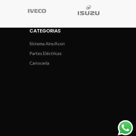
CATEGORIAS
Sistema Aire/Acon
Partes Eléctricas
Carrocería