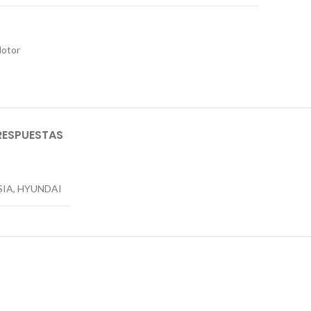
otor
RESPUESTAS
SIA, HYUNDAI