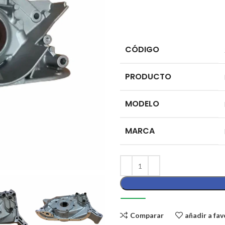
CÓDIGO
PRODUCTO
MODELO
MARCA
Comparar
añadir a fav