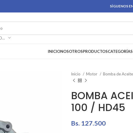
SÍGUENOS EN
SELECCIONAR CATEGORÍA
INICIO
NOSOTROS
PRODUCTOS
CATEGORÍAS
Inicio
Motor
Bomba de Aceit
BOMBA ACEI
100 / HD45
Bs.
127.500