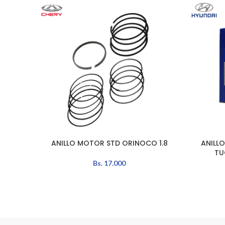
ANILLO MOTOR STD ORINOCO 1.8
ANILLO
AÑADIR AL CARRITO
AÑADIR A
TU
Bs.
17.000