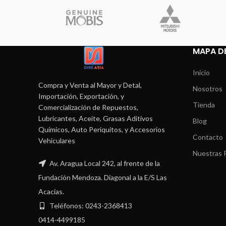
MAPA DE
Inicio
Compra y Venta al Mayor y Detal,
Nosotros
Importación, Exportación, y
Tienda
Comercialización de Repuestos,
Lubricantes, Aceite, Grasas Aditivos
Blog
Químicos, Auto Periquitos, y Accesorios
Contacto
Vehiculares
Nuestras P
Av. Aragua Local 242, al frente de la
Fundación Mendoza. Diagonal a la E/S Las
Acacias.
Teléfonos: 0243-2368413
0414-4499185