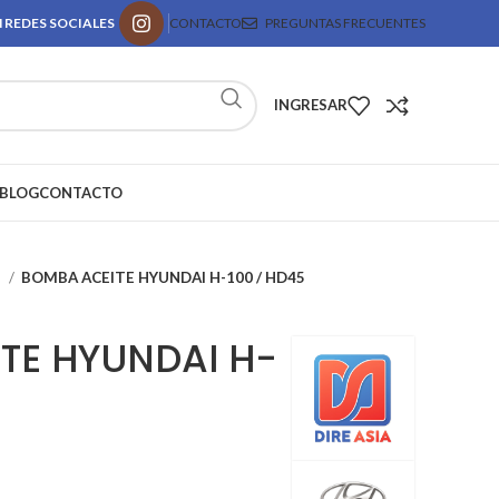
 REDES SOCIALES
CONTACTO
PREGUNTAS FRECUENTES
INGRESAR
BLOG
CONTACTO
e
BOMBA ACEITE HYUNDAI H-100 / HD45
TE HYUNDAI H-