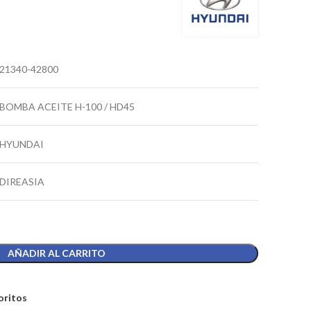
21340-42800
BOMBA ACEITE H-100 / HD45
HYUNDAI
DIREASIA
AÑADIR AL CARRITO
oritos