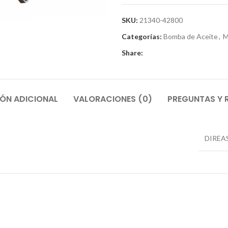
SKU:
21340-42800
Categorías:
Bomba de Aceite
,
M
Share:
ÓN ADICIONAL
VALORACIONES (0)
PREGUNTAS Y 
DIREA