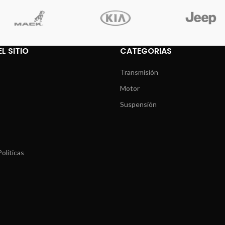
L SITIO
CATEGORIAS
Transmisión
Motor
Suspensión
olíticas