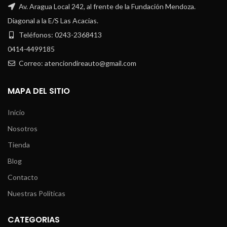
Av. Aragua Local 242, al frente de la Fundación Mendoza.
Diagonal a la E/S Las Acacias.
Teléfonos: 0243-2368413
0414-4499185
Correo: atenciondireauto@gmail.com
MAPA DEL SITIO
Inicio
Nosotros
Tienda
Blog
Contacto
Nuestras Políticas
CATEGORIAS