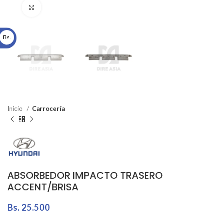
Click to enlarge
Bs.
Inicio
Carrocería
ABSORBEDOR IMPACTO TRASERO
ACCENT/BRISA
Bs.
25.500