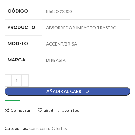
CÓDIGO
86620-22300
PRODUCTO
ABSORBEDOR IMPACTO TRASERO
MODELO
ACCENT/BRISA
MARCA
DIREASIA
AÑADIR AL CARRITO
Comparar
añadir a favoritos
Categorías:
Carrocería
,
Ofertas