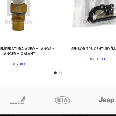
TEMPERATURA AVEO – LANOS –
SENSOR TPS CENTURY/M
LEER MÁS
LANCER – GALANT
Bs.
8.500
Bs.
6.800