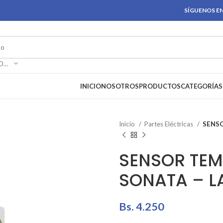
SÍGUENOS EN
SELECCIONAR CATEGORÍA
INICIO
NOSOTROS
PRODUCTOS
CATEGORÍAS
Inicio
Partes Eléctricas
SENS
SENSOR TE
SONATA – L
Bs.
4.250