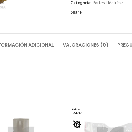
Categoría:
Partes Eléctricas
Share:
FORMACIÓN ADICIONAL
VALORACIONES (0)
PREGU
AGO
TADO