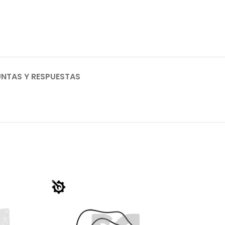
NTAS Y RESPUESTAS
AGO
TADO