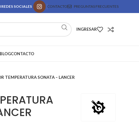
 REDES SOCIALES
CONTACTO
PREGUNTAS FRECUENTES
INGRESAR
BLOG
CONTACTO
OR TEMPERATURA SONATA – LANCER
MPERATURA
ANCER