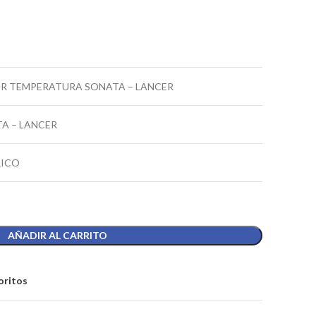
R TEMPERATURA SONATA – LANCER
A – LANCER
RICO
AÑADIR AL CARRITO
oritos