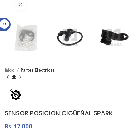
Click to enlarge
Bs.
Inicio
Partes Eléctricas
SENSOR POSICION CIGÜEÑAL SPARK
Bs.
17.000