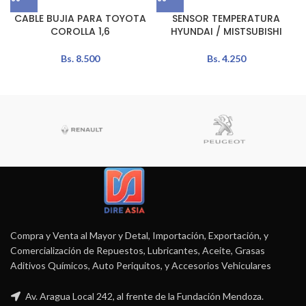
CABLE BUJIA PARA TOYOTA
SENSOR TEMPERATURA
COROLLA 1,6
HYUNDAI / MISTSUBISHI
Bs.
8.500
Bs.
4.250
Compra y Venta al Mayor y Detal, Importación, Exportación, y
Comercialización de Repuestos, Lubricantes, Aceite, Grasas
Aditivos Químicos, Auto Periquitos, y Accesorios Vehiculares
Av. Aragua Local 242, al frente de la Fundación Mendoza.