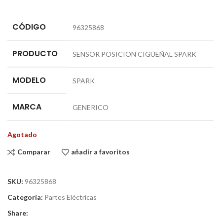
CÓDIGO
96325868
PRODUCTO
SENSOR POSICION CIGÜEÑAL SPARK
MODELO
SPARK
MARCA
GENERICO
Agotado
Comparar
añadir a favoritos
SKU:
96325868
Categoría:
Partes Eléctricas
Share: