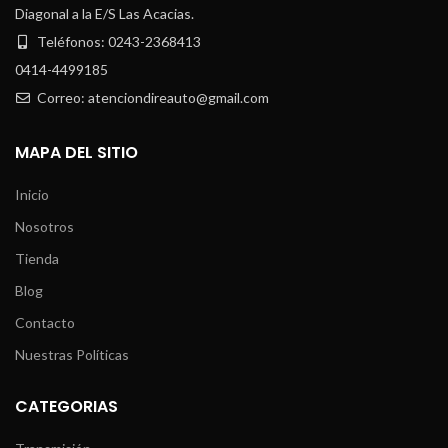
Diagonal a la E/S Las Acacias.
Teléfonos: 0243-2368413
0414-4499185
Correo: atenciondireauto@gmail.com
MAPA DEL SITIO
Inicio
Nosotros
Tienda
Blog
Contacto
Nuestras Políticas
CATEGORIAS