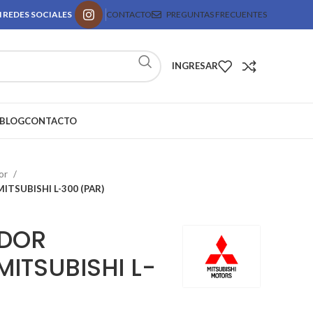
 REDES SOCIALES
CONTACTO
PREGUNTAS FRECUENTES
INGRESAR
BLOG
CONTACTO
or
SUBISHI L-300 (PAR)
DOR
ITSUBISHI L-