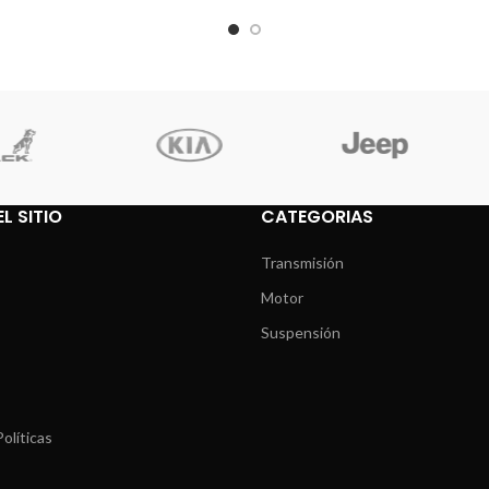
L SITIO
CATEGORIAS
Transmisión
Motor
Suspensión
olíticas