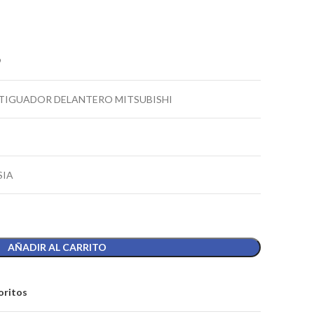
9
IGUADOR DELANTERO MITSUBISHI
SIA
AÑADIR AL CARRITO
oritos