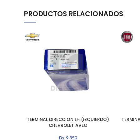
PRODUCTOS RELACIONADOS
TERMINAL DIRECCION LH (IZQUIERDO)
TERMINA
AÑADIR AL CARRITO
AÑADIR A
CHEVROLET AVEO
Bs.
9.350