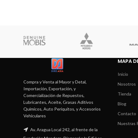
MAPA DE
Inicio
Compra y Venta al Mayor y Detal,
Nosotros
Importación, Exportación, y
Tienda
Comercialización de Repuestos,
Lubricantes, Aceite, Grasas Aditivos
Blog
Químicos, Auto Periquitos, y Accesorios
Contacto
Vehiculares
Nuestras P
Av. Aragua Local 242, al frente de la