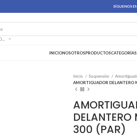
SÍGUENOS EN
SELECCIONAR CATEGORÍA
INICIO
NOSOTROS
PRODUCTOS
CATEGORÍAS
Inicio
Suspensión
Amortiguad
AMORTIGUADOR DELANTERO MIT
AMORTIGUA
DELANTERO M
300 (PAR)