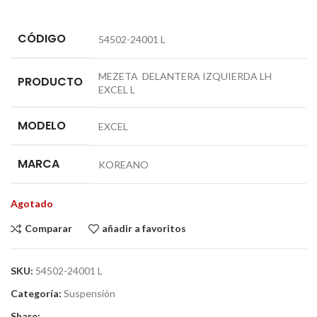
CÓDIGO
54502-24001 L
MEZETA DELANTERA IZQUIERDA LH
PRODUCTO
EXCEL L
MODELO
EXCEL
MARCA
KOREANO
Agotado
Comparar
añadir a favoritos
SKU:
54502-24001 L
Categoría:
Suspensión
Share: