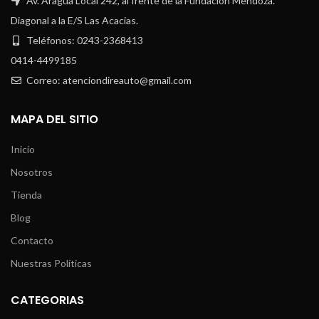
Av. Aragua Local 242, al frente de la Fundación Mendoza.
Diagonal a la E/S Las Acacias.
Teléfonos: 0243-2368413
0414-4499185
Correo: atenciondireauto@gmail.com
MAPA DEL SITIO
Inicio
Nosotros
Tienda
Blog
Contacto
Nuestras Políticas
CATEGORIAS