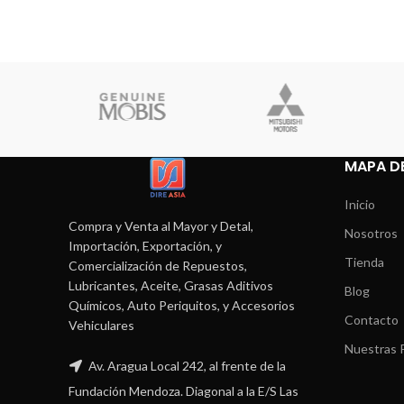
MAPA DE
Inicio
Compra y Venta al Mayor y Detal,
Nosotros
Importación, Exportación, y
Tienda
Comercialización de Repuestos,
Lubricantes, Aceite, Grasas Aditivos
Blog
Químicos, Auto Periquitos, y Accesorios
Contacto
Vehiculares
Nuestras P
Av. Aragua Local 242, al frente de la
Fundación Mendoza. Diagonal a la E/S Las