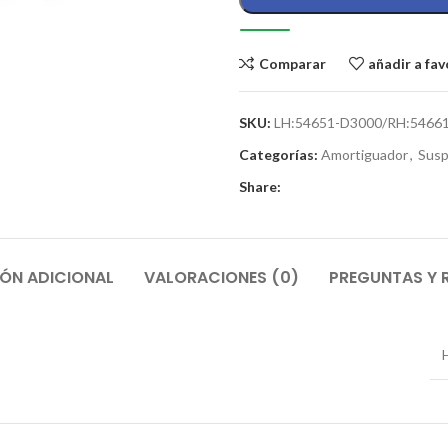
Comparar
añadir a fav
SKU:
LH:54651-D3000/RH:5466
Categorías:
Amortiguador
,
Susp
Share:
ÓN ADICIONAL
VALORACIONES (0)
PREGUNTAS Y 