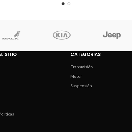
L SITIO
CATEGORIAS
Transmisión
Motor
Suspensión
olíticas