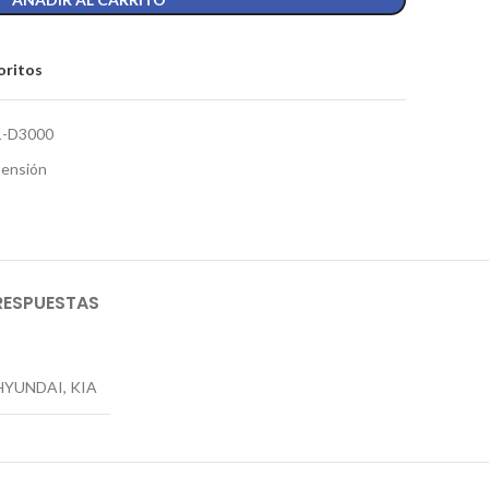
oritos
1-D3000
ensión
RESPUESTAS
HYUNDAI, KIA