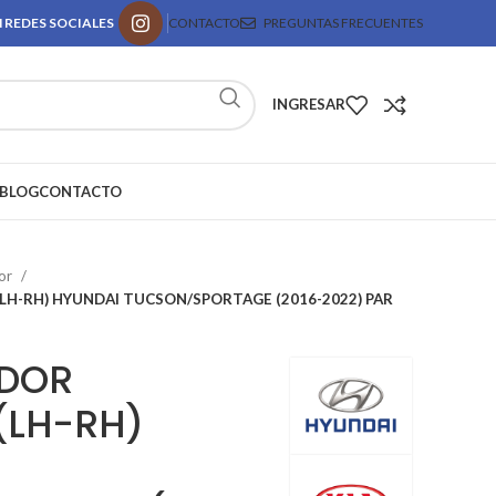
 REDES SOCIALES
CONTACTO
PREGUNTAS FRECUENTES
INGRESAR
BLOG
CONTACTO
or
H-RH) HYUNDAI TUCSON/SPORTAGE (2016-2022) PAR
DOR
(LH-RH)