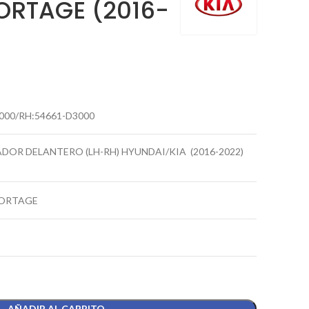
RTAGE (2016-
000/RH:54661-D3000
OR DELANTERO (LH-RH) HYUNDAI/KIA (2016-2022)
ORTAGE
AÑADIR AL CARRITO