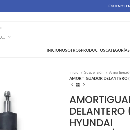
SÍGUENOS EN
SELECCIONAR CATEGORÍA
INICIO
NOSOTROS
PRODUCTOS
CATEGORÍAS
Inicio
Suspensión
Amortiguad
AMORTIGUADOR DELANTERO (L
AMORTIGUA
DELANTERO 
HYUNDAI