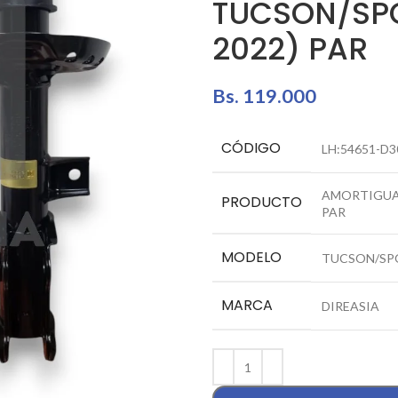
TUCSON/SPO
2022) PAR
Bs.
119.000
CÓDIGO
LH:54651-D3
AMORTIGUAD
PRODUCTO
PAR
MODELO
TUCSON/SP
MARCA
DIREASIA