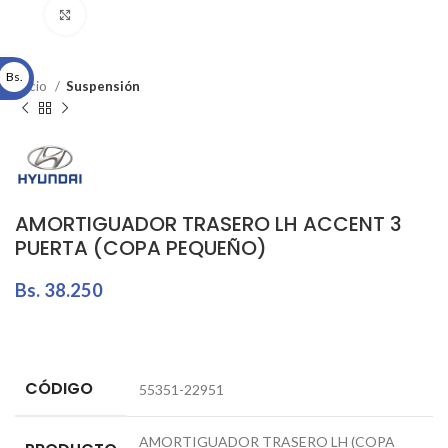
Click to enlarge
Bs.
Inicio
Suspensión
AMORTIGUADOR TRASERO LH ACCENT 3
PUERTA (COPA PEQUEÑO)
Bs.
38.250
CÓDIGO
55351-22951
AMORTIGUADOR TRASERO LH (COPA