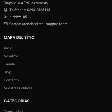
Diagonal a la E/S Las Acacias.
Teléfonos: 0243-2368413
0414-4499185
Correo: atenciondireauto@gmail.com
MAPA DEL SITIO
Inicio
Nosotros
Tienda
Blog
Contacto
Nuestras Políticas
CATEGORIAS
Transmisión