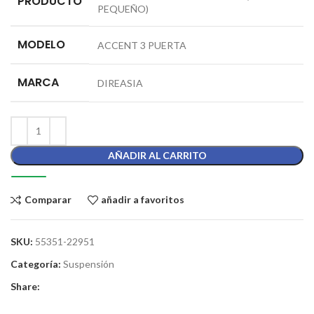
PRODUCTO
PEQUEÑO)
MODELO
ACCENT 3 PUERTA
MARCA
DIREASIA
AÑADIR AL CARRITO
Comparar
añadir a favoritos
SKU:
55351-22951
Categoría:
Suspensión
Share: