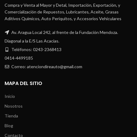
Compra y Venta al Mayor y Detal, Importación, Exportación, y
Comercialización de Repuestos, Lubricantes, Aceite, Grasas
Aditivos Químicos, Auto Periquitos, y Accesorios Vehiculares
Av. Aragua Local 242, al frente de la Fundación Mendoza.
Diagonal a la E/S Las Acacias.
Teléfonos: 0243-2368413
0414-4499185
Correo: atenciondireauto@gmail.com
MAPA DEL SITIO
Inicio
Nosotros
Tienda
Blog
Contacto