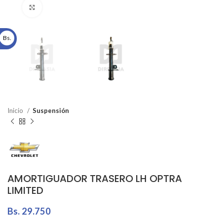
Click to enlarge
Bs.
Inicio
Suspensión
AMORTIGUADOR TRASERO LH OPTRA
LIMITED
Bs.
29.750