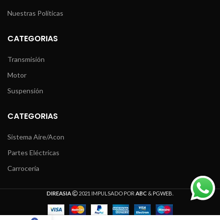
Nuestras Políticas
CATEGORIAS
Transmisión
Motor
Suspensión
CATEGORIAS
Sistema Aire/Acon
Partes Eléctricas
Carrocería
DIREASIA
2021 IMPULSADO POR
ABC
&
PGWEB
.