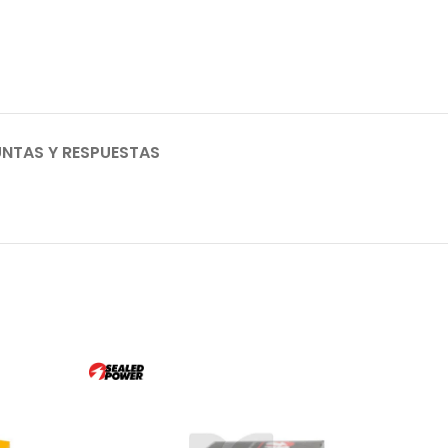
NTAS Y RESPUESTAS
AGO
TADO