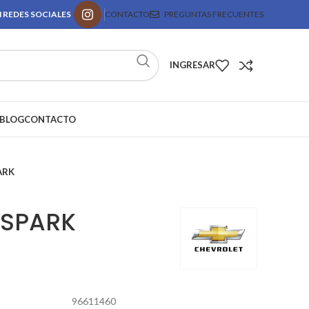
 REDES SOCIALES
CONTACTO
PREGUNTAS FRECUENTES
INGRESAR
BLOG
CONTACTO
ARK
 SPARK
96611460