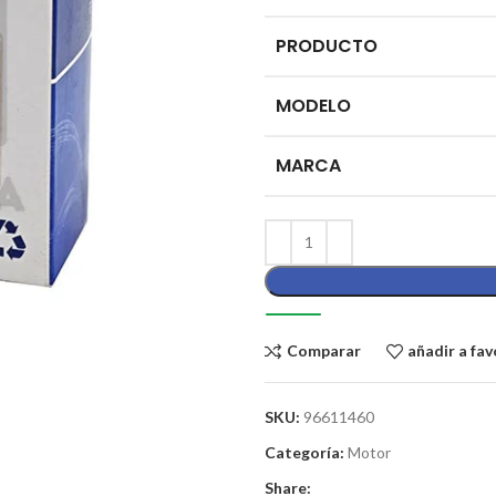
PRODUCTO
MODELO
MARCA
Comparar
añadir a fav
SKU:
96611460
Categoría:
Motor
Share: