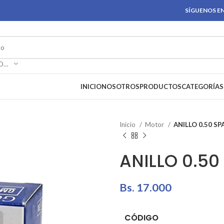
SÍGUENOS EN
SELECCIONAR CATEGORÍA
INICIO
NOSOTROS
PRODUCTOS
CATEGORÍAS
Inicio
Motor
ANILLO 0.50 SP
ANILLO 0.50
Bs.
17.000
CÓDIGO