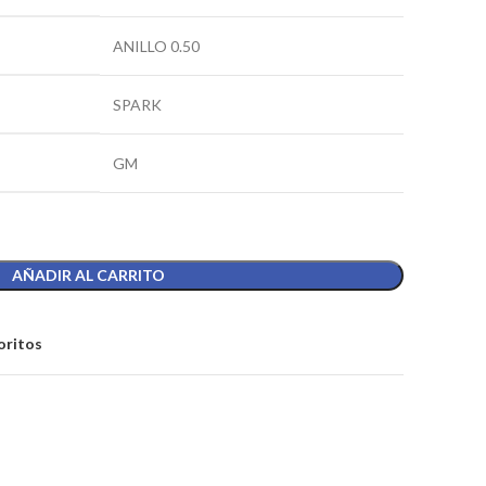
ANILLO 0.50
SPARK
GM
AÑADIR AL CARRITO
oritos