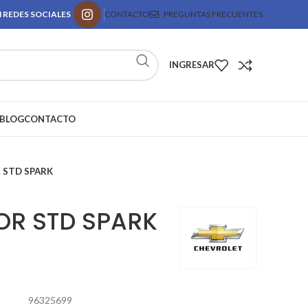
 REDES SOCIALES
CONTACTO
PREGUNTAS FRECUENTES
INGRESAR
BLOG
CONTACTO
 STD SPARK
OR STD SPARK
96325699