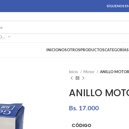
SÍGUENOS EN
SELECCIONAR CATEGORÍA
INICIO
NOSOTROS
PRODUCTOS
CATEGORÍAS
Inicio
Motor
ANILLO MOTOR
ANILLO MOT
Bs.
17.000
CÓDIGO