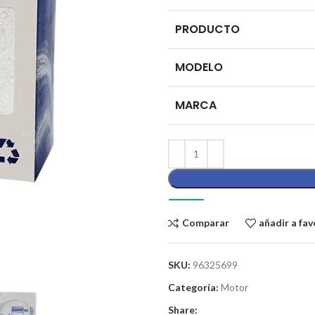
PRODUCTO
MODELO
MARCA
Comparar
añadir a fav
SKU:
96325699
Categoría:
Motor
Share: