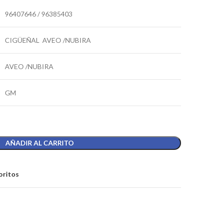
96407646 / 96385403
CIGÜEÑAL AVEO /NUBIRA
AVEO /NUBIRA
GM
AÑADIR AL CARRITO
oritos