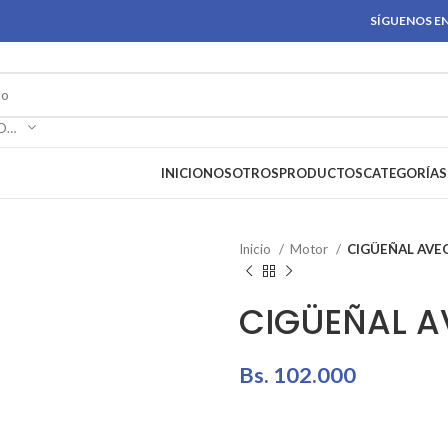
SÍGUENOS EN
SELECCIONAR CATEGORÍA
INICIO
NOSOTROS
PRODUCTOS
CATEGORÍAS
Inicio
Motor
CIGÜEÑAL AVE
CIGÜEÑAL A
Bs.
102.000