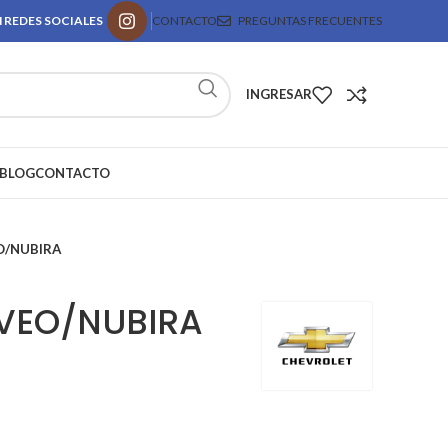
 REDES SOCIALES
CONTACTO
PREGUNTAS FRECUENTES
INGRESAR
BLOG
CONTACTO
O/NUBIRA
VEO/NUBIRA