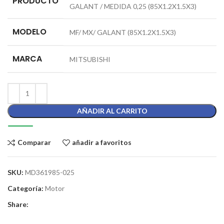
PRODUCTO
GALANT / MEDIDA 0,25 (85X1.2X1.5X3)
MODELO
MF/ MX/ GALANT (85X1.2X1.5X3)
MARCA
MITSUBISHI
AÑADIR AL CARRITO
Comparar
añadir a favoritos
SKU:
MD361985-025
Categoría:
Motor
Share: