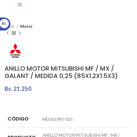
Click to enlarge
Bs.
Inicio
Motor
ANILLO MOTOR MITSUBISHI MF / MX /
GALANT / MEDIDA 0,25 (85X1.2X1.5X3)
Bs.
21.250
CÓDIGO
MD361985-025
ANILLO MOTOR MITSUBISHI MF / MX /