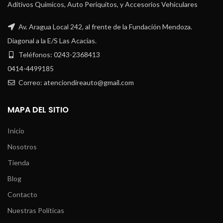
Aditivos Químicos, Auto Periquitos, y Accesorios Vehiculares
Av. Aragua Local 242, al frente de la Fundación Mendoza.
Diagonal a la E/S Las Acacias.
Teléfonos: 0243-2368413
0414-4499185
Correo: atenciondireauto@gmail.com
MAPA DEL SITIO
Inicio
Nosotros
Tienda
Blog
Contacto
Nuestras Políticas