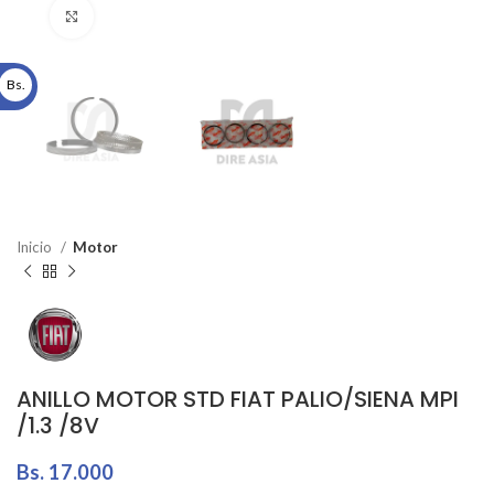
Click to enlarge
Bs.
Inicio
Motor
ANILLO MOTOR STD FIAT PALIO/SIENA MPI
/1.3 /8V
Bs.
17.000