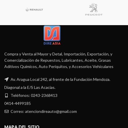
Compra y Venta al Mayor y Detal, Importación, Exportación, y
Comercialización de Repuestos, Lubricantes, Aceite, Grasas
Aditivos Químicos, Auto Periquitos, y Accesorios Vehiculares
Av. Aragua Local 242, al frente de la Fundación Mendoza.
Diagonal a la E/S Las Acacias.
Teléfonos: 0243-2368413
0414-4499185
Correo: atenciondireauto@gmail.com
MAPA DEL SITIO