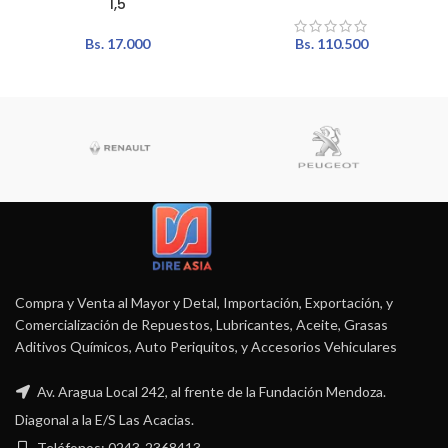
1,5
Bs.
17.000
Bs.
110.500
Compra y Venta al Mayor y Detal, Importación, Exportación, y
Comercialización de Repuestos, Lubricantes, Aceite, Grasas
Aditivos Químicos, Auto Periquitos, y Accesorios Vehiculares
Av. Aragua Local 242, al frente de la Fundación Mendoza.
Diagonal a la E/S Las Acacias.
Teléfonos: 0243-2368413