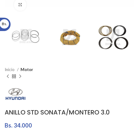
Click to enlarge
Bs.
Inicio
Motor
ANILLO STD SONATA/MONTERO 3.0
Bs.
34.000