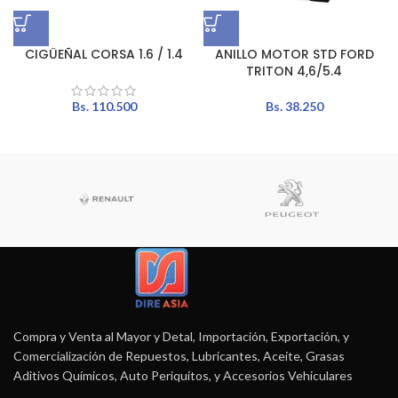
CIGÜEÑAL CORSA 1.6 / 1.4
ANILLO MOTOR STD FORD
TRITON 4,6/5.4
Bs.
110.500
Bs.
38.250
Compra y Venta al Mayor y Detal, Importación, Exportación, y
Comercialización de Repuestos, Lubricantes, Aceite, Grasas
Aditivos Químicos, Auto Periquitos, y Accesorios Vehiculares