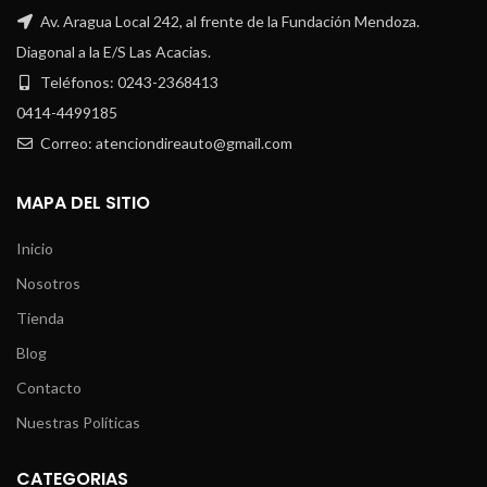
Av. Aragua Local 242, al frente de la Fundación Mendoza.
Diagonal a la E/S Las Acacias.
Teléfonos: 0243-2368413
0414-4499185
Correo: atenciondireauto@gmail.com
MAPA DEL SITIO
Inicio
Nosotros
Tienda
Blog
Contacto
Nuestras Políticas
CATEGORIAS