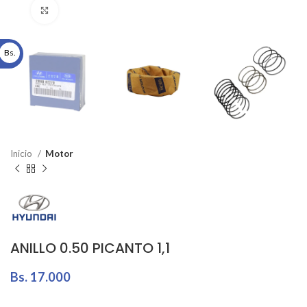
Click to enlarge
Bs.
Inicio
Motor
ANILLO 0.50 PICANTO 1,1
Bs.
17.000