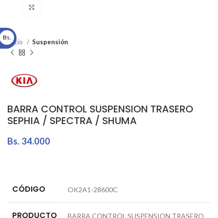
Click to enlarge
Bs.
Inicio
Suspensión
BARRA CONTROL SUSPENSION TRASERO
SEPHIA / SPECTRA / SHUMA
Bs.
34.000
CÓDIGO
OK2A1-28600C
PRODUCTO
BARRA CONTROL SUSPENSION TRASERO