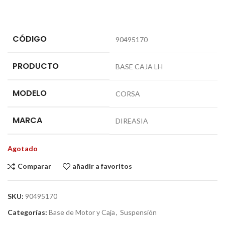
CÓDIGO
90495170
PRODUCTO
BASE CAJA LH
MODELO
CORSA
MARCA
DIREASIA
Agotado
Comparar
añadir a favoritos
SKU:
90495170
Categorías:
Base de Motor y Caja
,
Suspensión