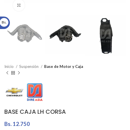
Click to enlarge
Bs.
Inicio
Suspensión
Base de Motor y Caja
BASE CAJA LH CORSA
Bs.
12.750