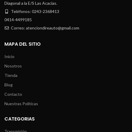
Diagonal a la E/S Las Acacias.
Teléfonos: 0243-2368413
0414-4499185
Correo: atenciondireauto@gmail.com
MAPA DEL SITIO
Inicio
Nosotros
Tienda
Blog
Contacto
Nuestras Políticas
CATEGORIAS
Transmisión