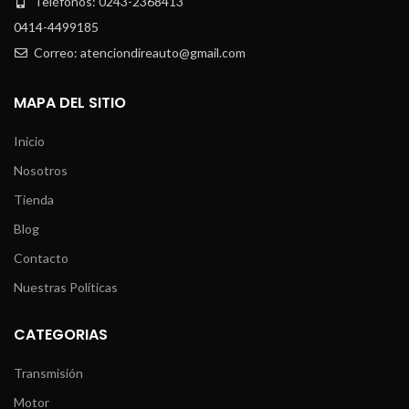
Teléfonos: 0243-2368413
0414-4499185
Correo: atenciondireauto@gmail.com
MAPA DEL SITIO
Inicio
Nosotros
Tienda
Blog
Contacto
Nuestras Políticas
CATEGORIAS
Transmisión
Motor