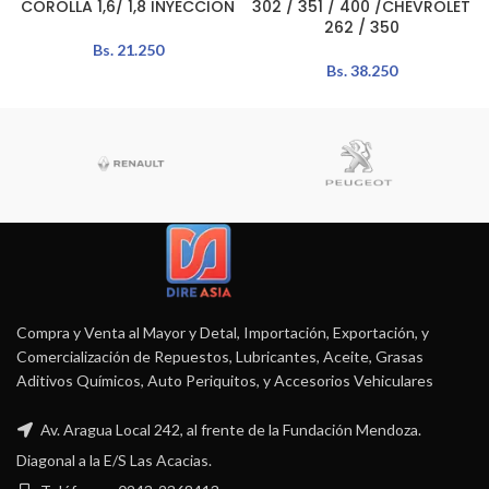
COROLLA 1,6/ 1,8 INYECCION
302 / 351 / 400 /CHEVROLET
262 / 350
Bs.
21.250
Bs.
38.250
Compra y Venta al Mayor y Detal, Importación, Exportación, y
Comercialización de Repuestos, Lubricantes, Aceite, Grasas
Aditivos Químicos, Auto Periquitos, y Accesorios Vehiculares
Av. Aragua Local 242, al frente de la Fundación Mendoza.
Diagonal a la E/S Las Acacias.