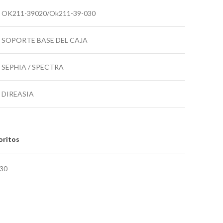
OK211-39020/Ok211-39-030
SOPORTE BASE DEL CAJA
SEPHIA / SPECTRA
DIREASIA
oritos
030