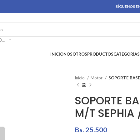
SÍGUENOS EN
SELECCIONAR CATEGORÍA
INICIO
NOSOTROS
PRODUCTOS
CATEGORÍAS
Inicio
Motor
SOPORTE BASE 
SOPORTE BA
M/T SEPHIA 
Bs.
25.500