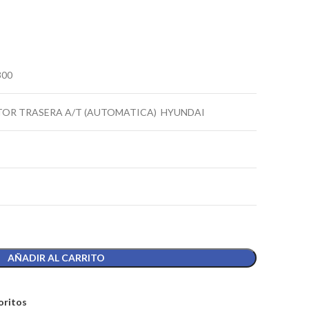
300
TOR TRASERA A/T (AUTOMATICA) HYUNDAI
AÑADIR AL CARRITO
oritos