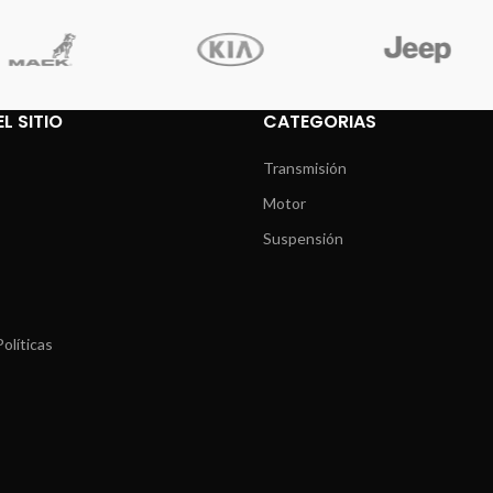
L SITIO
CATEGORIAS
Transmisión
Motor
Suspensión
olíticas