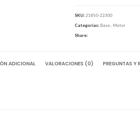
SKU:
21850-22300
Categorías:
Base
,
Motor
Share:
ÓN ADICIONAL
VALORACIONES (0)
PREGUNTAS Y 