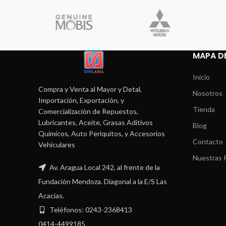
MAPA DE
Inicio
Compra y Venta al Mayor y Detal,
Nosotros
Importación, Exportación, y
Tienda
Comercialización de Repuestos,
Lubricantes, Aceite, Grasas Aditivos
Blog
Químicos, Auto Periquitos, y Accesorios
Contacto
Vehiculares
Nuestras P
Av. Aragua Local 242, al frente de la
Fundación Mendoza. Diagonal a la E/S Las
Acacias.
Teléfonos: 0243-2368413
0414-4499185