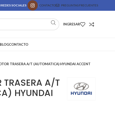
 REDES SOCIALES
CONTACTO
PREGUNTAS FRECUENTES
INGRESAR
BLOG
CONTACTO
OTOR TRASERA A/T (AUTOMATICA) HYUNDAI ACCENT
 TRASERA A/T
A) HYUNDAI