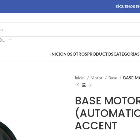
SÍGUENOS EN
SELECCIONAR CATEGORÍA
INICIO
NOSOTROS
PRODUCTOS
CATEGORÍAS
Inicio
Motor
Base
BASE M
BASE MOTOR
(AUTOMATIC
ACCENT