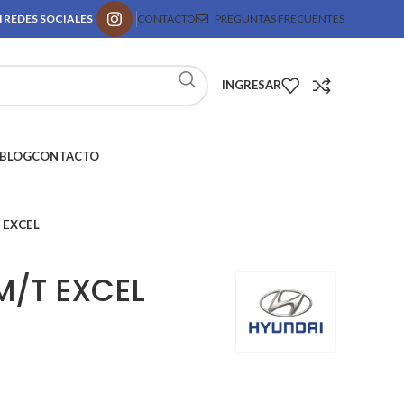
 REDES SOCIALES
CONTACTO
PREGUNTAS FRECUENTES
INGRESAR
BLOG
CONTACTO
 EXCEL
M/T EXCEL