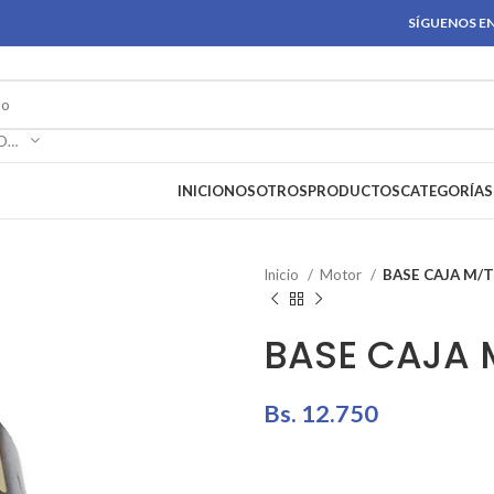
SÍGUENOS EN
SELECCIONAR CATEGORÍA
INICIO
NOSOTROS
PRODUCTOS
CATEGORÍAS
Inicio
Motor
BASE CAJA M/T
BASE CAJA 
Bs.
12.750