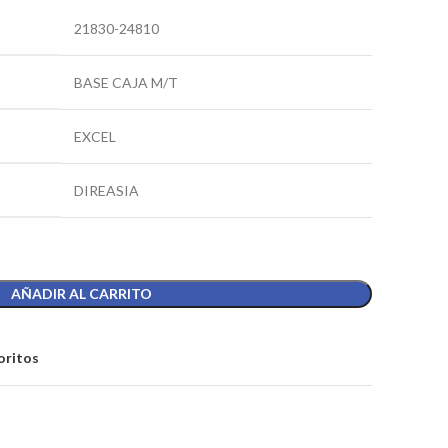
21830-24810
BASE CAJA M/T
EXCEL
DIREASIA
AÑADIR AL CARRITO
oritos