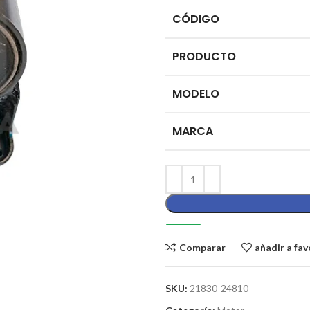
CÓDIGO
PRODUCTO
MODELO
MARCA
Comparar
añadir a fav
SKU:
21830-24810