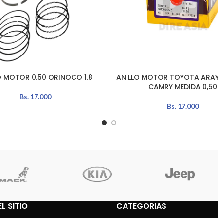
O MOTOR 0.50 ORINOCO 1.8
ANILLO MOTOR TOYOTA ARAY
L CARRITO
AÑADIR AL CARRITO
CAMRY MEDIDA 0,50
Bs.
17.000
Bs.
17.000
L SITIO
CATEGORIAS