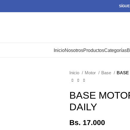
SÍGUE
Inicio
Nosotros
Productos
Categorías
B
Inicio
Motor
Base
BASE 
BASE MOTOR
DAILY
Bs.
17.000