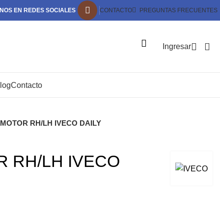
NOS EN REDES SOCIALES
CONTACTO
PREGUNTAS FRECUENTES
Ingresar
log
Contacto
MOTOR RH/LH IVECO DAILY
 RH/LH IVECO