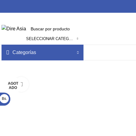
SELECCIONAR CATEGORÍA
Categorías
AGOT
Click to enlarge
ADO
Bs.