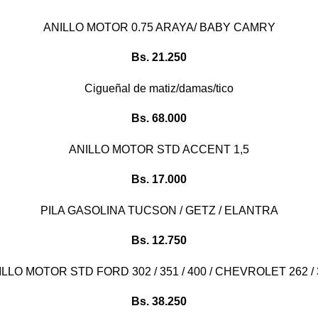
ANILLO MOTOR 0.75 ARAYA/ BABY CAMRY
Bs.
21.250
Cigueñal de matiz/damas/tico
Bs.
68.000
ANILLO MOTOR STD ACCENT 1,5
Bs.
17.000
PILA GASOLINA TUCSON / GETZ / ELANTRA
Bs.
12.750
ILLO MOTOR STD FORD 302 / 351 / 400 / CHEVROLET 262 / 
Bs.
38.250