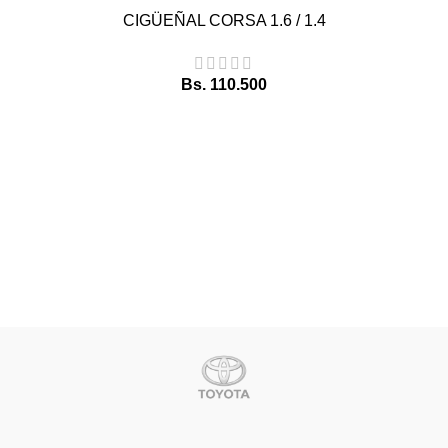
CIGÜEÑAL CORSA 1.6 / 1.4
Bs.
110.500