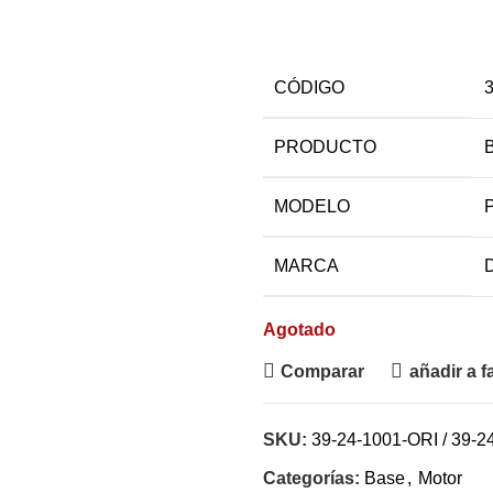
CÓDIGO
3
PRODUCTO
MODELO
MARCA
Agotado
Comparar
añadir a f
SKU:
39-24-1001-ORI / 39-
Categorías:
Base
,
Motor