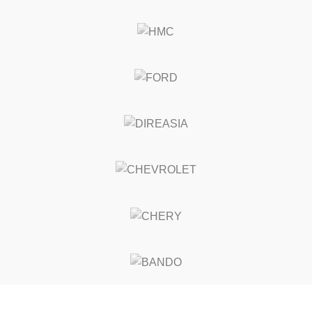
o
Categorias