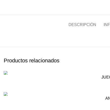
DESCRIPCIÓN
IN
Productos relacionados
AÑADIR AL CARRITO
JUE
AÑADIR AL CARRITO
AN