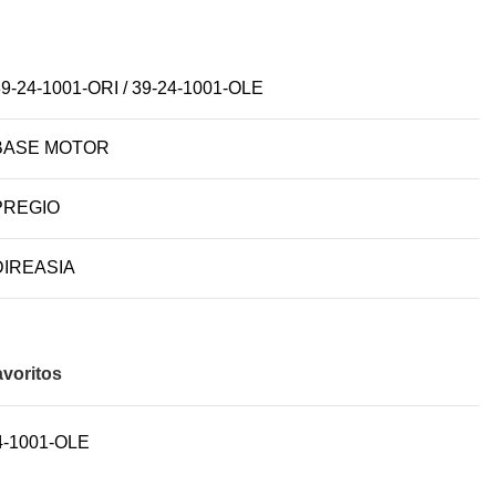
9-24-1001-ORI / 39-24-1001-OLE
BASE MOTOR
PREGIO
DIREASIA
avoritos
24-1001-OLE