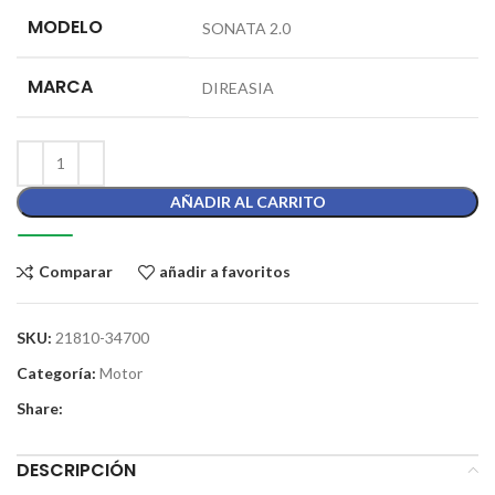
MODELO
SONATA 2.0
MARCA
DIREASIA
AÑADIR AL CARRITO
Comparar
añadir a favoritos
SKU:
21810-34700
Categoría:
Motor
Share:
DESCRIPCIÓN