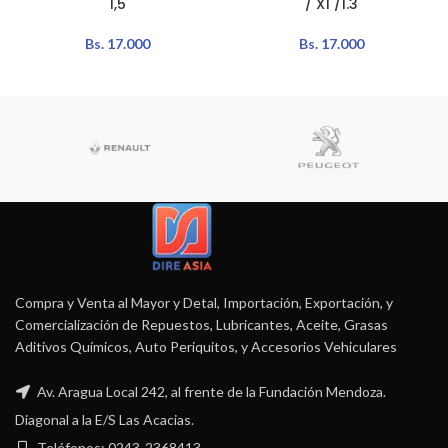
1,5
/ X1 /1.3
Bs.
17.000
Bs.
17.000
Compra y Venta al Mayor y Detal, Importación, Exportación, y
Comercialización de Repuestos, Lubricantes, Aceite, Grasas
Aditivos Químicos, Auto Periquitos, y Accesorios Vehiculares
Av. Aragua Local 242, al frente de la Fundación Mendoza.
Diagonal a la E/S Las Acacias.
Teléfonos: 0243-2368413