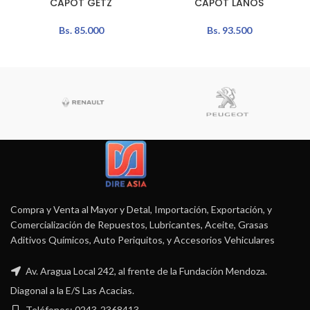
CAPOT GETZ
CAPOT LANOS
Bs.
85.000
Bs.
93.500
Compra y Venta al Mayor y Detal, Importación, Exportación, y
Comercialización de Repuestos, Lubricantes, Aceite, Grasas
Aditivos Químicos, Auto Periquitos, y Accesorios Vehiculares
Av. Aragua Local 242, al frente de la Fundación Mendoza.
Diagonal a la E/S Las Acacias.
Teléfonos: 0243-2368413