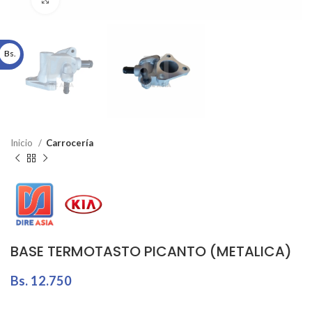
Click to enlarge
Bs.
Inicio
Carrocería
BASE TERMOTASTO PICANTO (METALICA)
Bs.
12.750