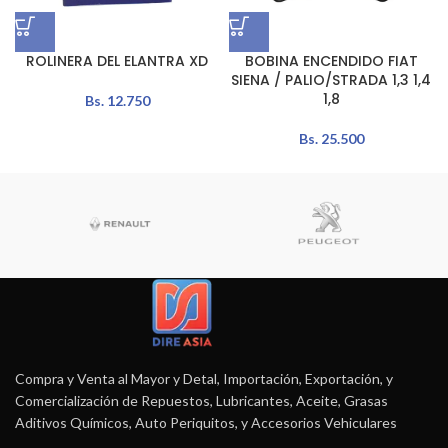
ROLINERA DEL ELANTRA XD
BOBINA ENCENDIDO FIAT
SIENA / PALIO/STRADA 1,3 1,4
1,8
Bs.
12.750
Bs.
25.500
Compra y Venta al Mayor y Detal, Importación, Exportación, y
Comercialización de Repuestos, Lubricantes, Aceite, Grasas
Aditivos Químicos, Auto Periquitos, y Accesorios Vehiculares