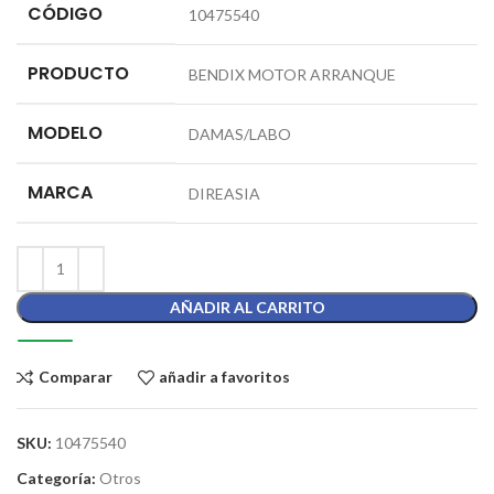
CÓDIGO
10475540
PRODUCTO
BENDIX MOTOR ARRANQUE
MODELO
DAMAS/LABO
MARCA
DIREASIA
AÑADIR AL CARRITO
Comparar
añadir a favoritos
SKU:
10475540
Categoría:
Otros