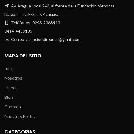
Av. Aragua Local 242, al frente de la Fundación Mendoza.
Diagonal a la E/S Las Acacias.
Teléfonos: 0243-2368413
0414-4499185
Correo: atenciondireauto@gmail.com
MAPA DEL SITIO
Inicio
Nosotros
Tienda
Blog
Contacto
Nuestras Políticas
CATEGORIAS